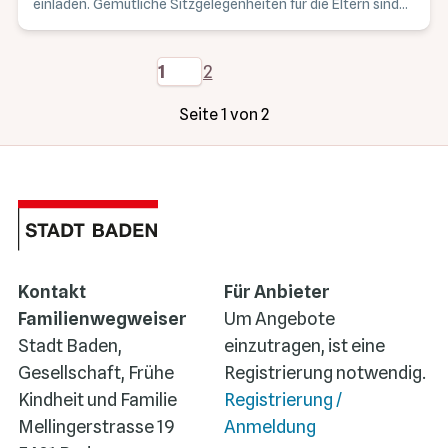
einladen. Gemütliche Sitzgelegenheiten für die Eltern sind
auch vorhanden. Das öffentliche WC befindet sich gleich
neben dem Spielplatz.
1
2
Seite 1 von 2
Kontakt
Für Anbieter
Familienwegweiser
Um Angebote
Stadt Baden,
einzutragen, ist eine
Gesellschaft, Frühe
Registrierung notwendig.
Kindheit und Familie
Registrierung /
Mellingerstrasse 19
Anmeldung