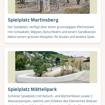
Grand Casino Baden
Spielplatz Martinsberg
Der Spielplatz verfügt über einen grosszügigen Kletterpark
mit Schaukeln, Wippen, Rutschbahn und einem Sandkasten.
Nebst einem grossen Kiesplatz für Boules und andere Spiele
sind noch Tischtennistische untergebracht. Geeignet für
alle Altersgruppen. Lagebeschrieb: Martinsbergstrasse, im
Park "alter Stadtfriedhof"
Spielplatz Mättelipark
Schöner Spielplatz mit Rutsch- und Kletterfelsen sowie 2
Wasserpumpen, welche zum Erleben des Elementes Wasser