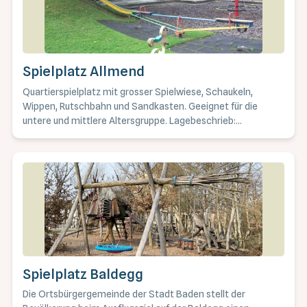
Spielplatz Allmend
Quartierspielplatz mit grosser Spielwiese, Schaukeln,
Wippen, Rutschbahn und Sandkasten. Geeignet für die
untere und mittlere Altersgruppe. Lagebeschrieb:
Allmendstrasse, erreichbar mit Bus Linie 5 Richtung
Baldegg, Haltestelle Birkenweg
Spielplatz Baldegg
Die Ortsbürgergemeinde der Stadt Baden stellt der