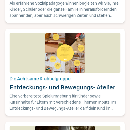
Als erfahrene Sozialpädagogen/innen begleiten wir Sie, ihre
Kinder, Schüler oder die ganze Familie in herausfordernden,
spannenden, aber auch schwierigen Zeiten und stehen
Ihnen mit Rat und Tat unterstützend zur Seite.
Die Achtsame Krabbelgruppe
Entdeckungs- und Bewegungs- Atelier
Eine vorbereitete Spielumgebung für Kinder sowie
Kursinhalte für Eltern mit verschiedene Themen Inputs. Im
Entdeckungs- und Bewegungs-Atelier darf dein Kind im
eigenen Tempo auf Entdeckungsreise gehen. Die Babys sind
mit ihrem Angebot in der Nähe der Bezugsperson/ des
Elternteils und die älteren Kinder erkunden nach ihrem