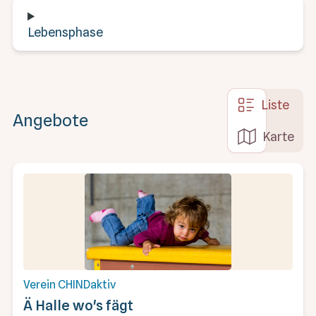
Lebensphase
Liste
Angebote
Karte
Verein CHINDaktiv
Ä Halle wo's fägt