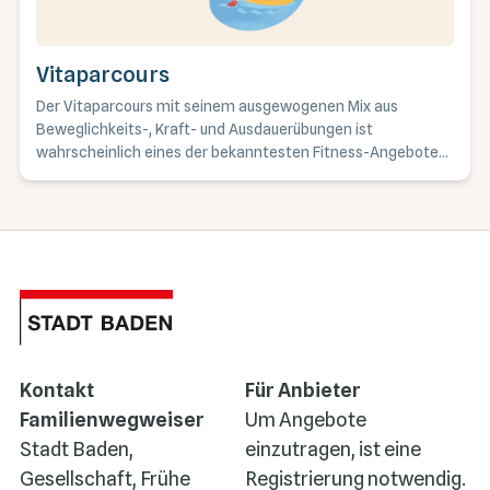
Vitaparcours
Der Vitaparcours mit seinem ausgewogenen Mix aus
Beweglichkeits-, Kraft- und Ausdauerübungen ist
wahrscheinlich eines der bekanntesten Fitness-Angebote
der Schweiz. Jederzeit kostenfrei zugänglich ist er ideal für
alle, die flexibel trainieren möchten.
Kontakt
Für Anbieter
Familienwegweiser
Um Angebote
Stadt Baden,
einzutragen, ist eine
Gesellschaft, Frühe
Registrierung notwendig.