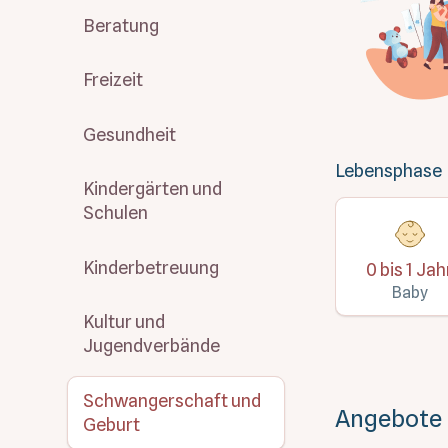
Beratung
Freizeit
Gesundheit
Lebensphase
Kindergärten und
Schulen
Kinderbetreuung
0 bis 1 Jah
Baby
Kultur und
Jugendverbände
Schwangerschaft und
Angebote
Geburt