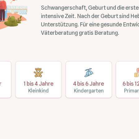
Schwangerschaft, Geburt und die ersten
intensive Zeit. Nach der Geburt sind He
Unterstützung. Für eine gesunde Entwic
Väterberatung gratis Beratung.
r
1 bis 4 Jahre
4 bis 6 Jahre
6 bis 1
Kleinkind
Kindergarten
Primar