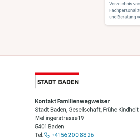
Verzeichnis vo
Fachpersonal z
und Beratung v
Geburt.
Kontakt Familienwegweiser
Stadt Baden, Gesellschaft, Frühe Kindheit
Mellingerstrasse 19
5401 Baden
Tel.
+41 56 200 83 26