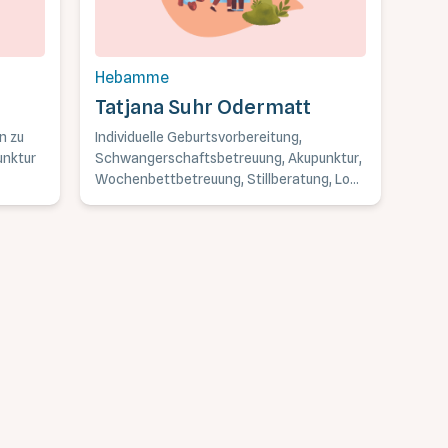
Hebamme
Tatjana Suhr Odermatt
n zu
Individuelle Geburtsvorbereitung,
nktur
Schwangerschaftsbetreuung, Akupunktur,
Wochenbettbetreuung, Stillberatung, Low
Laser, Taping, Praxis in Baden