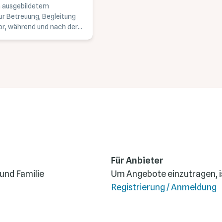
n ausgebildetem
ur Betreuung, Begleitung
or, während und nach der
Für Anbieter
 und Familie
Um Angebote einzutragen, is
Registrierung / Anmeldung