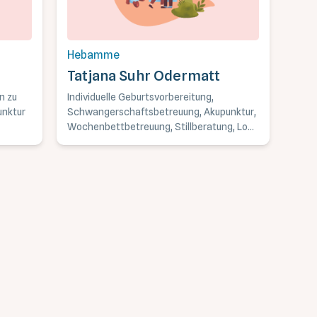
Hebamme
Tatjana Suhr Odermatt
n zu
Individuelle Geburtsvorbereitung,
nktur
Schwangerschaftsbetreuung, Akupunktur,
Wochenbettbetreuung, Stillberatung, Low
Laser, Taping, Praxis in Baden