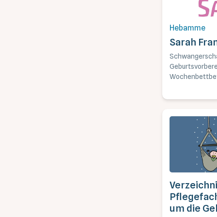
Hebamme
Sarah Fra
Schwangerscha
Geburtsvorbere
Wochenbettbet
Rückbildungstu
Schwangerscha
Verzeichn
Pflegefac
um die Ge