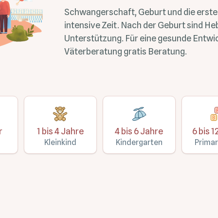
Schwangerschaft, Geburt und die ersten
intensive Zeit. Nach der Geburt sind He
Unterstützung. Für eine gesunde Entwic
Väterberatung gratis Beratung.
r
1 bis 4 Jahre
4 bis 6 Jahre
6 bis 1
Kleinkind
Kindergarten
Primar