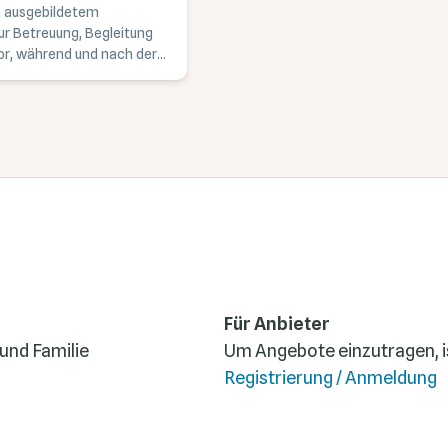
n ausgebildetem
ur Betreuung, Begleitung
or, während und nach der
Für Anbieter
 und Familie
Um Angebote einzutragen, is
Registrierung / Anmeldung