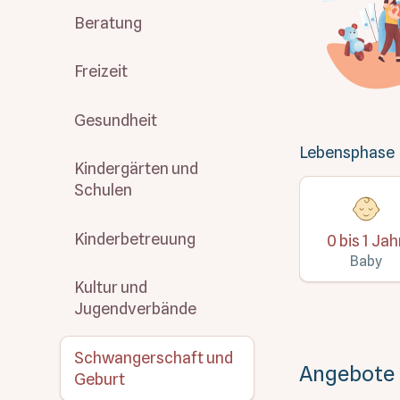
Beratung
Freizeit
Gesundheit
Lebensphase
Kindergärten und
Schulen
Kinderbetreuung
0 bis 1 Jah
Baby
Kultur und
Jugendverbände
Schwangerschaft und
Angebote
Geburt