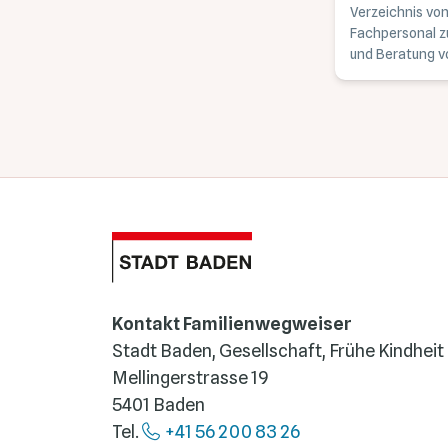
Verzeichnis vo
Fachpersonal z
und Beratung v
Geburt.
Kontakt Familienwegweiser
Stadt Baden, Gesellschaft, Frühe Kindheit
Mellingerstrasse 19
5401 Baden
Tel.
+41 56 200 83 26