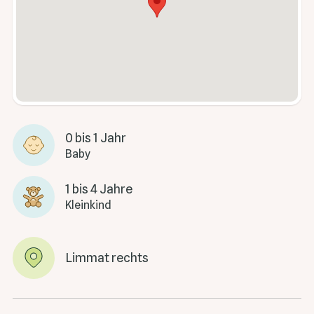
0 bis 1 Jahr
Baby
1 bis 4 Jahre
Kleinkind
Limmat rechts