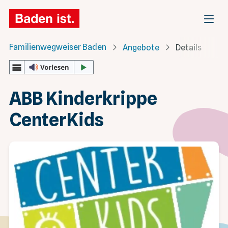
Familienwegweiser Baden
Angebote
Details
ABB Kinderkrippe
CenterKids