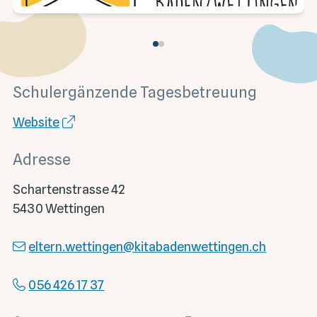
Schulergänzende Tagesbetreuung
Website
Adresse
Schartenstrasse 42
5430 Wettingen
eltern.wettingen
@kitabadenwettingen.ch
056 426 17 37