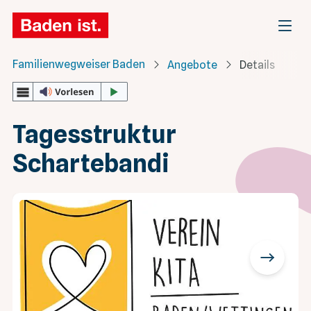
Familienwegweiser Baden
Angebote
Details
Tagesstruktur
Schartebandi