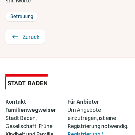
Stichworte
Betreuung
Zurück
Kontakt
Für Anbieter
Familienwegweiser
Um Angebote
Stadt Baden,
einzutragen, ist eine
Gesellschaft, Frühe
Registrierung notwendig.
Kindheit und Familie
Registrierung /